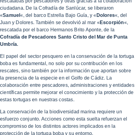
rescatadas por pescadores y otras gracias a la colaboración
ciudadana. De la Cofradía de Sanlúcar, se liberaron
«
Samuel
«, del barco Estrella Bajo Guía, y «
Dolores
«, del
Juan y Dolores. También se devolvió al mar «
Escorpión
«,
rescatada por el barco Hermanos Brito Aponte, de la
Cofradía de Pescadores Santo Cristo del Mar de Punta
Umbría.
El papel del sector pesquero en la conservación de la tortuga
boba es fundamental, no solo por su contribución en los
rescates, sino también por la información que aportan sobre
la presencia de la especie en el Golfo de Cádiz. La
colaboración entre pescadores, administraciones y entidades
científicas permite mejorar el conocimiento y la protección de
estas tortugas en nuestras costas.
La conservación de la biodiversidad marina requiere un
esfuerzo conjunto. Acciones como esta suelta refuerzan el
compromiso de los distintos actores implicados en la
protección de la tortuga boba y su entorno.