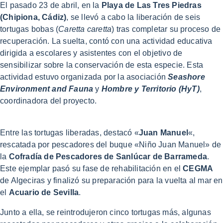
El pasado 23 de abril, en la
Playa de Las Tres Piedras
(Chipiona, Cádiz)
, se llevó a cabo la liberación de seis
tortugas bobas (
Caretta caretta
) tras completar su proceso de
recuperación. La suelta, contó con una actividad educativa
dirigida a escolares y asistentes con el objetivo de
sensibilizar sobre la conservación de esta especie. Esta
actividad estuvo organizada por la asociación
Seashore
Environment and Fauna
y
Hombre y Territorio (HyT)
,
coordinadora del proyecto.
Entre las tortugas liberadas, destacó «
Juan Manuel
«,
rescatada por pescadores del buque «Niño Juan Manuel» de
la
Cofradía de Pescadores de Sanlúcar de Barrameda
.
Este ejemplar pasó su fase de rehabilitación en el
CEGMA
de Algeciras y finalizó su preparación para la vuelta al mar en
el
Acuario de Sevilla
.
Junto a ella, se reintrodujeron cinco tortugas más, algunas