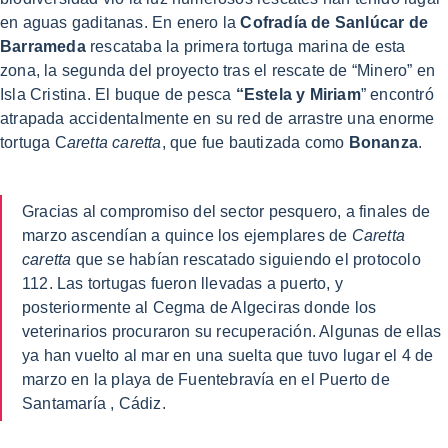
en aguas gaditanas. En enero la
Cofradía de Sanlúcar de
Barrameda
rescataba la primera tortuga marina de esta
zona, la segunda del proyecto tras el rescate de “Minero” en
Isla Cristina. El buque de pesca
“Estela y Miriam
” encontró
atrapada accidentalmente en su red de arrastre una enorme
tortuga C
aretta caretta
, que fue bautizada como
Bonanza
.
Gracias al compromiso del sector pesquero, a finales de
marzo ascendían a quince los ejemplares de
Caretta
caretta
que se habían rescatado siguiendo el protocolo
112. Las tortugas fueron llevadas a puerto, y
posteriormente al Cegma de Algeciras donde los
veterinarios procuraron su recuperación. Algunas de ellas
ya han vuelto al mar en una suelta que tuvo lugar el 4 de
marzo en la playa de Fuentebravía en el Puerto de
Santamaría , Cádiz.